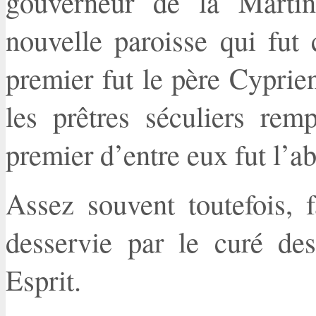
gouverneur de la Martini
nouvelle paroisse qui fut
premier fut le père Cyprie
les prêtres séculiers rem
premier d’entre eux fut l’a
Assez souvent toutefois, f
desservie par le curé des
Esprit.