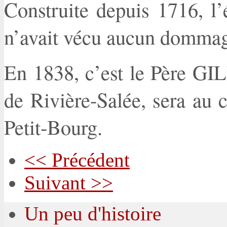
Construite depuis 1716, l’
n’avait vécu aucun dommag
En 1838, c’est le Père G
de Rivière-Salée, sera au c
Petit-Bourg.
<< Précédent
Suivant >>
Un peu d'histoire