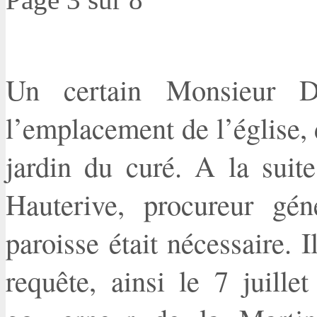
Un certain Monsieur Du
l’emplacement de l’église, 
jardin du curé. A la suit
Hauterive, procureur gén
paroisse était nécessaire. 
requête, ainsi le 7 juille