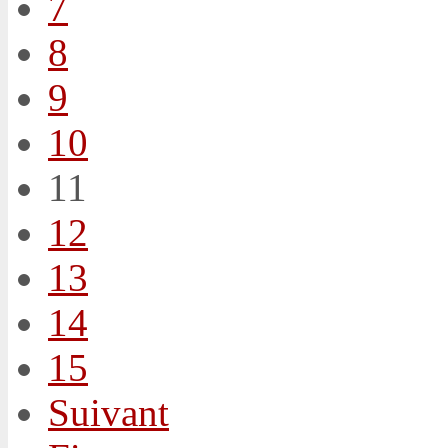
7
8
9
10
11
12
13
14
15
Suivant